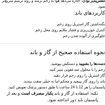
تنفس‌پذیر بودن:
اجازه می‌دهد هوا به زخم برسد و روند ترمیم سریع‌تر
شود.
کاربردهای باند:
نگه‌داشتن گاز استریل روی زخم
کنترل خون‌ریزی و فشار ملایم روی محل زخم
جلوگیری از آلوده شدن زخم
نحوه استفاده صحیح از گاز و باند
دست‌ها را بشویید
و دستکش بپوشید.
زخم را با محلول ضدعفونی تمیز کنید.
گاز استریل را روی زخم قرار دهید.
باند را روی گاز بپیچید و محکم اما نه خیلی سفت ببندید.
پانسمان را هر 12 تا 24 ساعت یا طبق دستور پزشک تعویض کنید.
نکته: استفاده از گاز و باند
یکبار مصرف است
و بعد از
پانسمان باید دور انداخته شود.