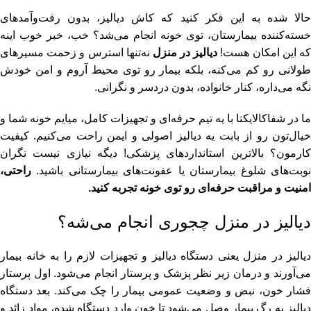
حالا شده به این فکر کنید که کاش دیالیز، بدون رفت‌وآمدهای
خسته‌کننده بیمارستان، توی خونه انجام می‌شد؟ خب، خبر خوب اینه
ه این امکان هست!
دیالیز در منزل
نه‌تنها استرس و زحمت مسیرهای
طولانی رو کم می‌کنه، بلکه بیمار رو توی محیط آروم و امن خودش
نگه می‌داره، کنار خانواده، بدون دردسر و نگرانی.
ما در شفاکالایکتا با یه تیم حرفه‌ای و تجهیزات کامل، میایم خونه شما و
خیال‌تون رو از بابت یه دیالیز اصولی و ایمن راحت می‌کنیم. کیفیت
کارمون؟ بالاترین استانداردهای پزشکی! دیگه نیازی نیست نگران
نوبت‌های شلوغ بیمارستان یا عفونت‌های بیمارستانی باشید.
راحتی،
امنیت و مراقبت حرفه‌ای رو توی خونه تجربه کنید.
دیالیز در منزل چجوری انجام می‌شه؟
دیالیز در منزل یعنی دستگاه دیالیز و تجهیزات لازم را به خانه بیمار
می‌آورند و درمان زیر نظر پزشک و پرستار انجام می‌شود. اول پرستار
فشار خون، نبض و وضعیت عمومی بیمار را چک می‌کند. بعد دستگاه
دیالیز به رگ بیمار وصل می‌شود تا خون وارد دستگاه شده، مواد زائد و