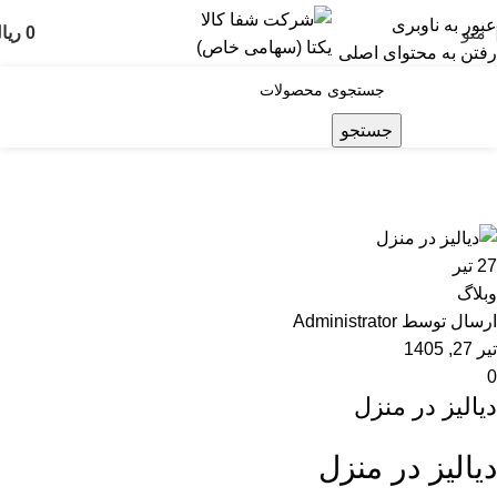
عبور به ناوبری
منو
0
ریا
رفتن به محتوای اصلی
جستجو
نوشته های
Administrator
خانه
مطالب نوشته شده توسط : Administrator
27
تیر
وبلاگ
ارسال توسط
Administrator
تیر 27, 1405
0
دیالیز در منزل
دیالیز در منزل