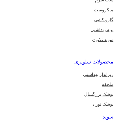
میکروست
گارو کشی
پنبه بهداشتی
سوند نلاتون
محصولات سلولزی
زیرانداز بهداشتی
ملحفه
پوشک بزرگسال
پوشک نوزاد
سوند