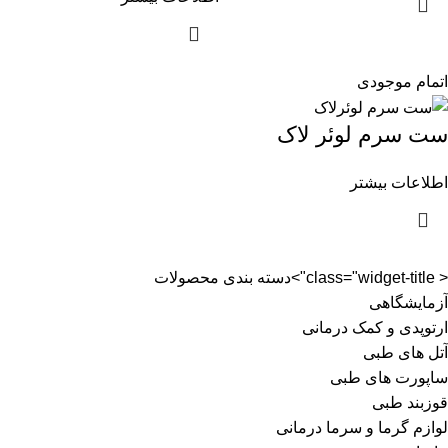
اتمام موجودی
ست سرم لوئر لاک
اطلاعات بیشتر
< class="widget-title">دسته بندی محصولات
آزمایشگاهی
ارتوپدی و کمک درمانی
آتل های طبی
ساپورت های طبی
قوزبند طبی
لوازم گرما و سرما درمانی