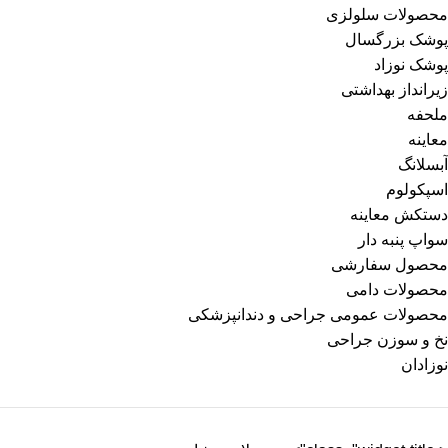
محصولات سلولزی
پوشک بزرگسال
پوشک نوزاد
زیرانداز بهداشتی
ملحفه
معاینه
آبسلانگ
اسپکولوم
دستکش معاینه
سواپ پنبه دار
محصول سفارشی
محصولات دامی
محصولات عمومی جراحی و دندانپزشکی
نخ و سوزن جراحی
نوزادان