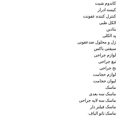
کاندوم شیت
کیسه ادرار
کنترل کننده عفونت
الکل طبی
بتادین
پد الکلی
ژل و محلول ضدعفونی
سیفتی باکس
لوازم جراحی
تیغ جراحی
نخ جراحی
لوازم حجامت
لیوان حجامت
ماسک
ماسک سه بعدی
ماسک سه لایه جراحی
ماسک فیلتر دار
ماسک نانو الیاف