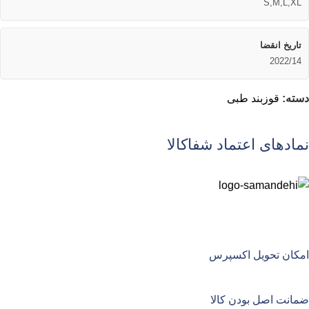
S,M,L,XL
تاریخ انقضا
2022/14
دسته:
قوزبند طبی
نمادهای اعتماد شفاکالا
امکان تحویل اکسپرس
ضمانت اصل بودن کالا