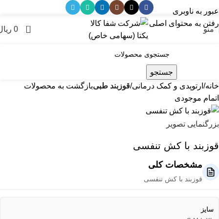
عبور به ناوبری
رفتن به محتوای اصلی
0
منو
0
ریال
جستجو
خانه
ارتوپدی و کمک درمانی
قوزبند طبی
بازگشت به محصولات
اتمام موجودی
بزرگنمایی تصویر
قوزبند با کش تنفسی
مشخصات کلی
قوزبند با کش تنفسی
سایز