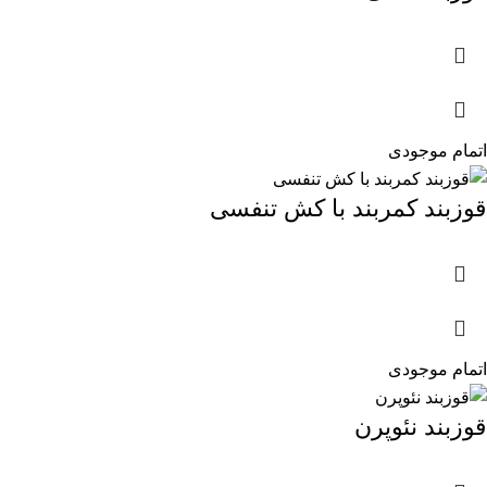
اتمام موجودی
قوزبند کمربند با کش تنفسی
اتمام موجودی
قوزبند نئوپرن