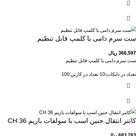
ست سرم دامی با کلمپ قابل تنظیم
366,597
ریال
ست سرم دامی با کلمپ قابل تنظیم
تعداد در دایکات:10 تعداد در کارتن:100
کاتتر انتقال جنین اسب با سولفات باریم CH 36
683,783
ریال