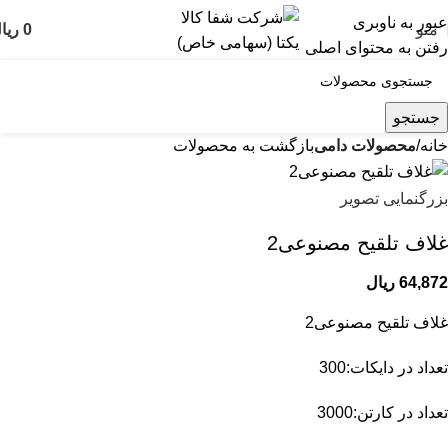
عبور به ناوبری
منو
0
ریا
رفتن به محتوای اصلی
جستجو
خانه
محصولات دامی
بازگشت به محصولات
بزرگنمایی تصویر
غلاف تلقیح مصنوعی2
64,872
ریال
غلاف تلقیح مصنوعی2
تعداد در دایکات:300
تعداد در کارتن:3000