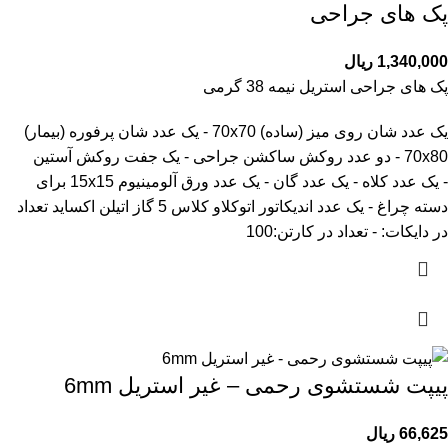
پک های جراحی
1,340,000
ریال
پک های جراحی استریل نیمه 38 گرمی
یک عدد شان روی میز (ساده) 70x70 - یک عدد شان پرفوره (بیمار)
70x80 - دو عدد روکش ساکشن جراحی - یک جفت روکش آستین
- یک عدد کلاه - یک عدد گان - یک عدد ورق آلومینیوم 15x15 برای
دسته چراغ - یک عدد اندیکاتور اتوکلاو کلاس 5 گاز اتیلن اکساید تعداد
در دایکات: - تعداد در کارتن:100
پیپت شستشوی رحمی – غیر استریل 6mm
66,625
ریال