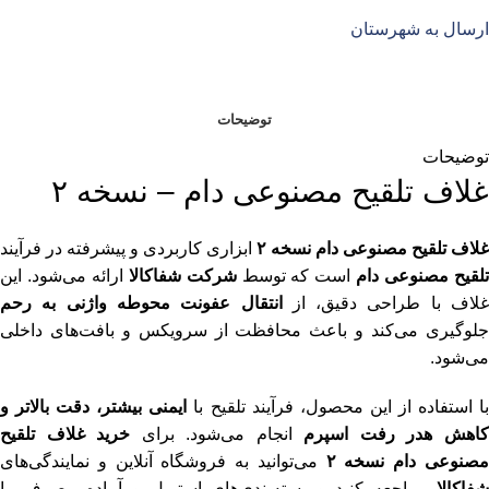
ارسال به شهرستان
توضیحات
توضیحات
غلاف تلقیح مصنوعی دام – نسخه ۲
غلاف تلقیح مصنوعی دام نسخه ۲
ابزاری کاربردی و پیشرفته در فرآیند
لقیح مصنوعی دام
است که توسط
شرکت شفاکالا
ارائه می‌شود. این
غلاف با طراحی دقیق، از
انتقال عفونت محوطه واژنی به رحم
جلوگیری می‌کند و باعث محافظت از سرویکس و بافت‌های داخلی
می‌شود.
ا استفاده از این محصول، فرآیند تلقیح با
ایمنی بیشتر، دقت بالاتر و
اهش هدر رفت اسپرم
انجام می‌شود. برای
خرید غلاف تلقیح
صنوعی دام نسخه ۲
می‌توانید به فروشگاه آنلاین و نمایندگی‌های
شفاکالا
مراجعه کنید و بسته‌بندی‌های استریل و آماده مصرف را